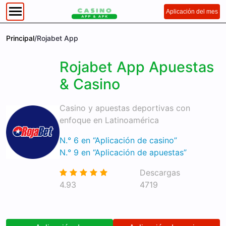
Aplicación del mes
Principal
/
Rojabet App
Rojabet App Apuestas
& Casino
Casino y apuestas deportivas con
enfoque en Latinoamérica
N.° 6 en “Aplicación de casino”
N.° 9 en “Aplicación de apuestas”
Descargas
4.93
4719