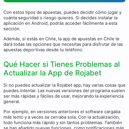
Con estos tipos de apuestas, puedes decidir cómo jugar y
cuánta seguridad o riesgo quieres. Si decides instalar la
aplicación en Android, podrás acceder fácilmente a esta
sección.
Además, si estás en Chile, la app de apuestas en Chile te
dará todas las opciones que necesitas para disfrutar de las
apuestas deportivas desde tu teléfono.
Qué Hacer si Tienes Problemas al
Actualizar la App de Rojabet
Si no puedes actualizar la Rojabet app, hay varias cosas que
puedes intentar. Las nuevas versiones del programa suelen
ser más rápidas y fáciles de usar, mejorando la experiencia
general.
Por ejemplo, en versiones anteriores el software cargaba
más lento y a veces se cerraba sola. Con la actualización,
todo funciona más rápido y sin tantos problemas. También
se han añadido nuevas funciones, como notificaciones más