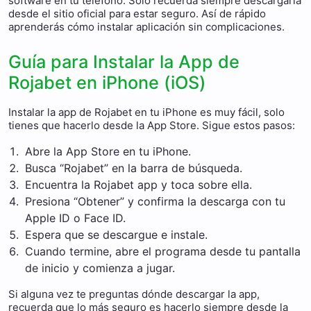
software en tu teléfono. Solo recuerda siempre descargarla
desde el sitio oficial para estar seguro. Así de rápido
aprenderás cómo instalar aplicación sin complicaciones.
Guía para Instalar la App de
Rojabet en iPhone (iOS)
Instalar la app de Rojabet en tu iPhone es muy fácil, solo
tienes que hacerlo desde la App Store. Sigue estos pasos:
Abre la App Store en tu iPhone.
Busca “Rojabet” en la barra de búsqueda.
Encuentra la Rojabet app y toca sobre ella.
Presiona “Obtener” y confirma la descarga con tu
Apple ID o Face ID.
Espera que se descargue e instale.
Cuando termine, abre el programa desde tu pantalla
de inicio y comienza a jugar.
Si alguna vez te preguntas dónde descargar la app,
recuerda que lo más seguro es hacerlo siempre desde la