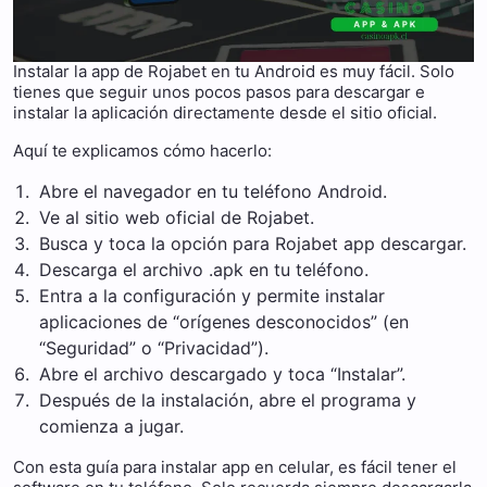
Instalar la app de Rojabet en tu Android es muy fácil. Solo
tienes que seguir unos pocos pasos para descargar e
instalar la aplicación directamente desde el sitio oficial.
Aquí te explicamos cómo hacerlo:
Abre el navegador en tu teléfono Android.
Ve al sitio web oficial de Rojabet.
Busca y toca la opción para Rojabet app descargar.
Descarga el archivo .apk en tu teléfono.
Entra a la configuración y permite instalar
aplicaciones de “orígenes desconocidos” (en
“Seguridad” o “Privacidad”).
Abre el archivo descargado y toca “Instalar”.
Después de la instalación, abre el programa y
comienza a jugar.
Con esta guía para instalar app en celular, es fácil tener el