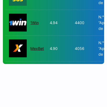
de c
N.° 
1Win
4.94
4400
“Apl
de c
N.° 
MexBet
4.90
4056
“Apl
de c