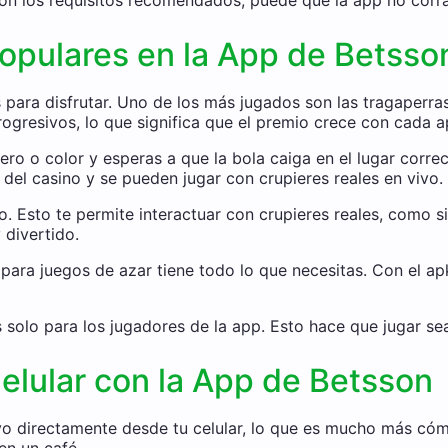
 con los requisitos recomendados, puede que la app no corr
opulares en la App de Betsso
para disfrutar. Uno de los más jugados son las tragaperras.
rogresivos, lo que significa que el premio crece con cada a
ero o color y esperas a que la bola caiga en el lugar corre
del casino y se pueden jugar con crupieres reales en vivo.
. Esto te permite interactuar con crupieres reales, como si
 divertido.
l para juegos de azar tiene todo lo que necesitas. Con el 
solo para los jugadores de la app. Esto hace que jugar se
elular con la App de Betsson
ivo directamente desde tu celular, lo que es mucho más c