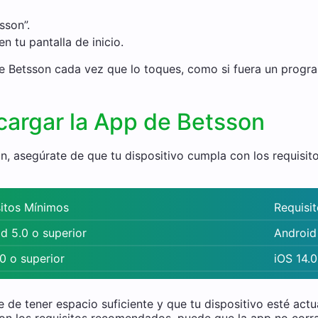
sson”.
n tu pantalla de inicio.
e Betsson cada vez que lo toques, como si fuera un program
cargar la App de Betsson
on, asegúrate de que tu dispositivo cumpla con los requisi
itos Mínimos
Requisi
d 5.0 o superior
Android
.0 o superior
iOS 14.0
e de tener espacio suficiente y que tu dispositivo esté act