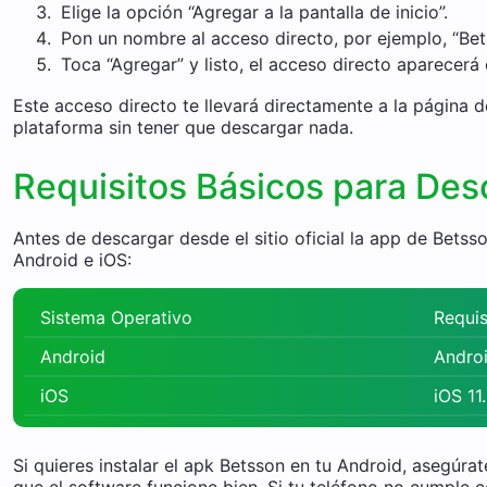
Elige la opción “Agregar a la pantalla de inicio”.
Pon un nombre al acceso directo, por ejemplo, “Bet
Toca “Agregar” y listo, el acceso directo aparecerá e
Este acceso directo te llevará directamente a la página d
plataforma sin tener que descargar nada.
Requisitos Básicos para Des
Antes de descargar desde el sitio oficial la app de Betss
Android e iOS:
Sistema Operativo
Requis
Android
Androi
iOS
iOS 11
Si quieres instalar el apk Betsson en tu Android, asegúrat