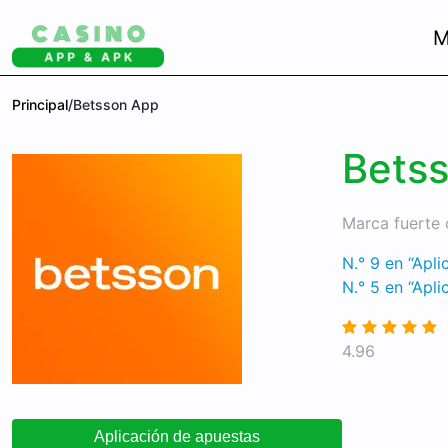
M
Principal
/
Betsson App
Bets
Marca fuerte 
N.° 9 en “Apli
N.° 5 en “Apl
4.96
Aplicación de apuestas