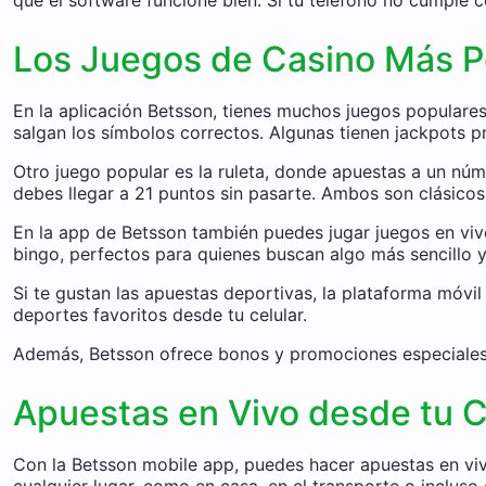
que el software funcione bien. Si tu teléfono no cumple
Los Juegos de Casino Más P
En la aplicación Betsson, tienes muchos juegos populares 
salgan los símbolos correctos. Algunas tienen jackpots p
Otro juego popular es la ruleta, donde apuestas a un núm
debes llegar a 21 puntos sin pasarte. Ambos son clásicos 
En la app de Betsson también puedes jugar juegos en vivo
bingo, perfectos para quienes buscan algo más sencillo y
Si te gustan las apuestas deportivas, la plataforma móvi
deportes favoritos desde tu celular.
Además, Betsson ofrece bonos y promociones especiales 
Apuestas en Vivo desde tu C
Con la Betsson mobile app, puedes hacer apuestas en v