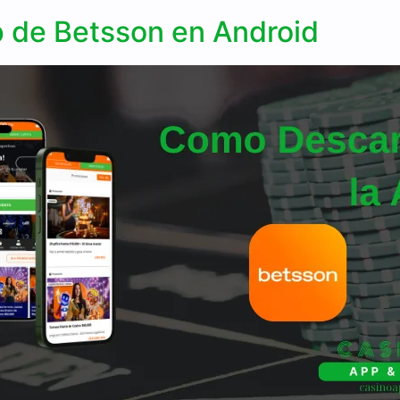
p de Betsson en Android