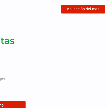
Aplicación del mes
tas
gas
ino