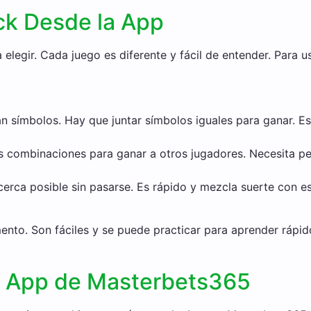
ack Desde la App
legir. Cada juego es diferente y fácil de entender. Para us
símbolos. Hay que juntar símbolos iguales para ganar. Es f
combinaciones para ganar a otros jugadores. Necesita pen
cerca posible sin pasarse. Es rápido y mezcla suerte con e
to. Son fáciles y se puede practicar para aprender rápido.
a App de Masterbets365