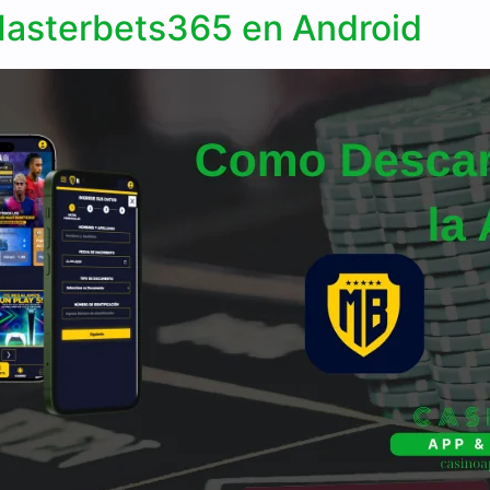
Masterbets365 en Android