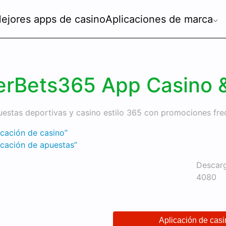
ejores apps de casino
Aplicaciones de marca
erBets365 App Casino 
estas deportivas y casino estilo 365 con promociones fre
icación de casino”
licación de apuestas”
Descar
4080
Aplicación de cas