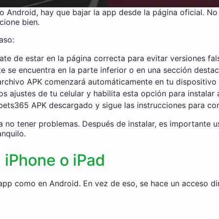
 Android, hay que bajar la app desde la página oficial. No 
cione bien.
aso:
ate de estar en la página correcta para evitar versiones fal
 se encuentra en la parte inferior o en una sección desta
 archivo APK comenzará automáticamente en tu dispositivo
s ajustes de tu celular y habilita esta opción para instalar
bets365 APK descargado y sigue las instrucciones para comp
a no tener problemas. Después de instalar, es importante us
nquilo.
n iPhone o iPad
p como en Android. En vez de eso, se hace un acceso direct