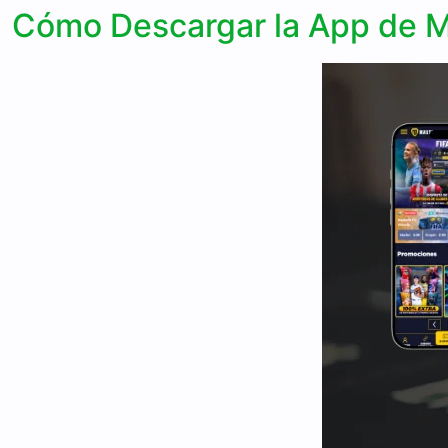
Cómo Descargar la App de 