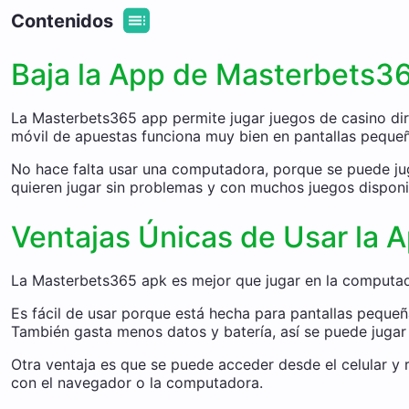
Contenidos
Baja la App de Masterbets36
La Masterbets365 app permite jugar juegos de casino dir
móvil de apuestas funciona muy bien en pantallas pequeñ
No hace falta usar una computadora, porque se puede juga
quieren jugar sin problemas y con muchos juegos disponi
Ventajas Únicas de Usar la
La Masterbets365 apk es mejor que jugar en la computador
Es fácil de usar porque está hecha para pantallas pequeñ
También gasta menos datos y batería, así se puede jugar
Otra ventaja es que se puede acceder desde el celular y 
con el navegador o la computadora.