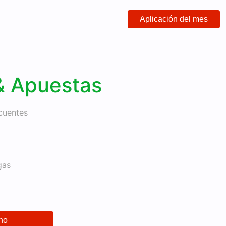
Aplicación del mes
& Apuestas
cuentes
gas
ino